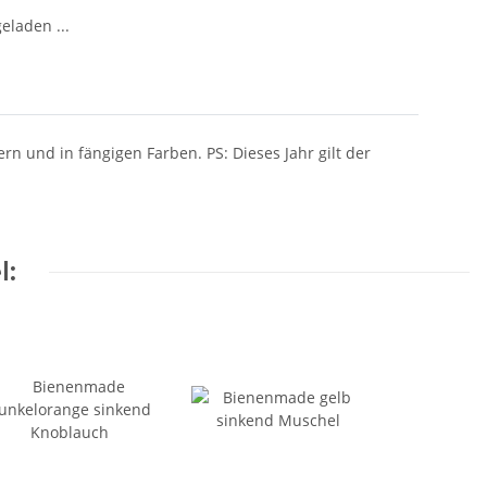
laden ...
ern und in fängigen Farben. PS: Dieses Jahr gilt der
l: