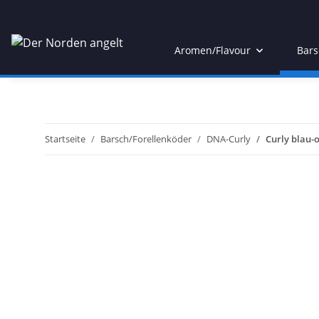
Aromen/Flavour
Bars
Startseite
Barsch/Forellenköder
DNA-Curly
Curly blau-