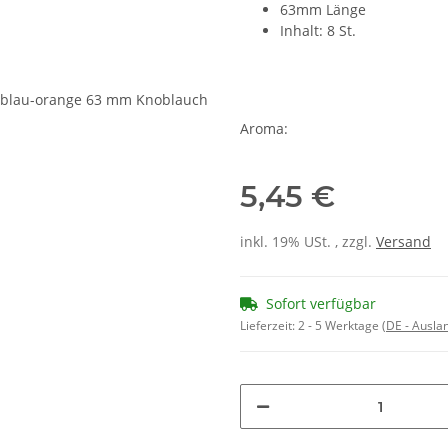
63mm Länge
Inhalt: 8 St.
Aroma:
5,45 €
inkl. 19% USt. , zzgl.
Versand
Sofort verfügbar
Lieferzeit:
2 - 5 Werktage
(DE - Ausla