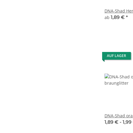
DNA-Shad Her
ab
1,89 €
*
AUF LAGER
DNA-Shad oran
1,89 € -
1,99