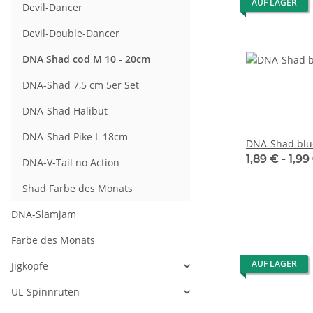
AUF LAGER
Devil-Dancer
Devil-Double-Dancer
DNA Shad cod M 10 - 20cm
DNA-Shad 7,5 cm 5er Set
DNA-Shad Halibut
DNA-Shad Pike L 18cm
DNA-Shad blue
1,89 € -
1,99
DNA-V-Tail no Action
Shad Farbe des Monats
DNA-Slamjam
Farbe des Monats
AUF LAGER
Jigköpfe
UL-Spinnruten