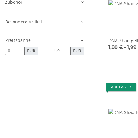
Zubehör
Besondere Artikel
Preisspanne
DNA-Shad gel
1,89 € -
1,99
EUR
EUR
AUF LAGER