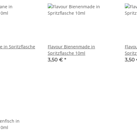
 in Spritzflasche
Flavour Bienenmade in
Flavo
Spritzflasche 10ml
Sprit
3,50 €
*
3,50