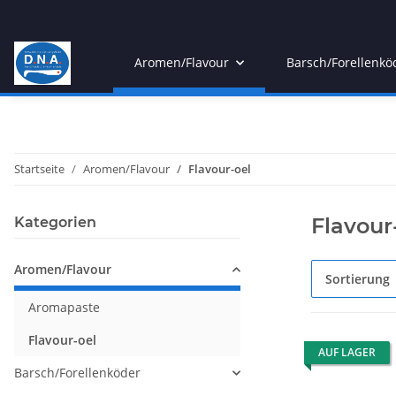
Aromen/Flavour
Barsch/Forellenkö
Startseite
Aromen/Flavour
Flavour-oel
Flavour
Kategorien
Aromen/Flavour
Sortierung
Aromapaste
Flavour-oel
AUF LAGER
Barsch/Forellenköder