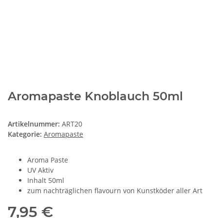
Aromapaste Knoblauch 50ml
Artikelnummer:
ART20
Kategorie:
Aromapaste
Aroma Paste
UV Aktiv
Inhalt 50ml
zum nachträglichen flavourn von Kunstköder aller Art
7,95 €