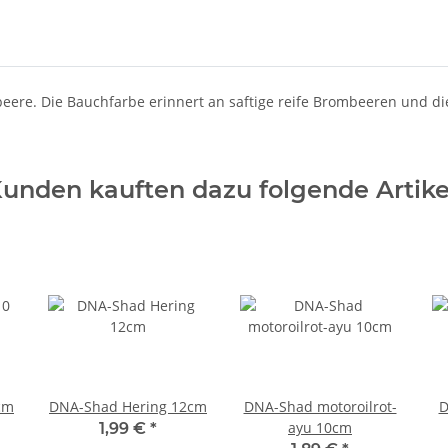
eere. Die Bauchfarbe erinnert an saftige reife Brombeeren und d
unden kauften dazu folgende Artike
cm
DNA-Shad Hering 12cm
DNA-Shad motoroilrot-
D
ayu 10cm
1,99 €
*