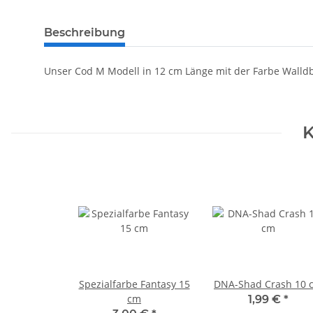
Beschreibung
Unser Cod M Modell in 12 cm Länge mit der Farbe Walldb
K
Spezialfarbe Fantasy 15
DNA-Shad Crash 10 
cm
1,99 €
*