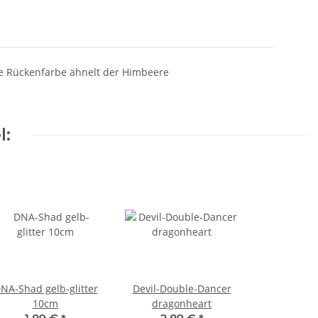
ie Rückenfarbe ähnelt der Himbeere
l:
NA-Shad gelb-glitter
Devil-Double-Dancer
10cm
dragonheart