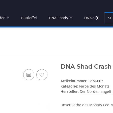
der
Buttlöffel
DNA Shads
DNA-Slamjam
DNA Shad Crash
Artikelnummer:
FdM-003
Kategorie:
Farbe des Monats
Hersteller:
Der Norden angelt
Unser Farbe des Monats Cod M