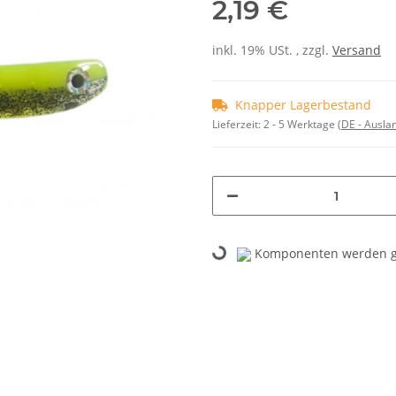
2,19 €
inkl. 19% USt. , zzgl.
Versand
Knapper Lagerbestand
Lieferzeit:
2 - 5 Werktage
(DE - Ausla
Komponenten werden ge
Loading...