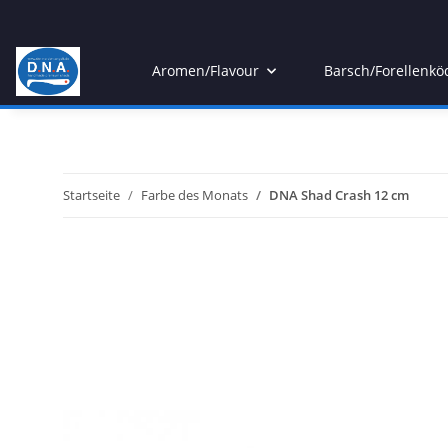
Aromen/Flavour
Barsch/Forellenkö
Startseite
Farbe des Monats
DNA Shad Crash 12 cm