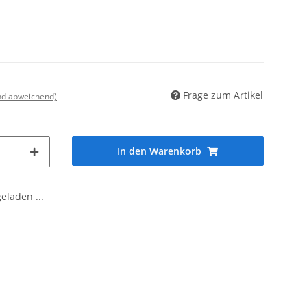
Frage zum Artikel
nd abweichend)
In den Warenkorb
laden ...