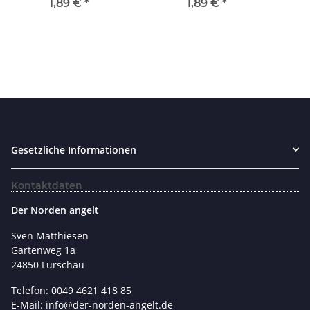
1,89 €
*
1,89 €
*
Gesetzliche Informationen
Kontaktdaten
Der Norden angelt
Sven Matthiesen
Gartenweg 1a
24850 Lürschau
Telefon: 0049 4621 418 85
E-Mail: info@der-norden-angelt.de