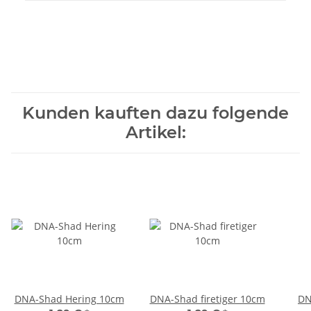
Kunden kauften dazu folgende
Artikel:
DNA-Shad Hering 10cm
DNA-Shad firetiger 10cm
DN