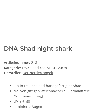
DNA-Shad night-shark
Artikelnummer:
218
Kategorie:
DNA Shad cod M 10 - 20cm
Hersteller:
Der Norden angelt
Ein in Deutschland handgefertigter Shad,
frei von giftigen Weichmachern. (Phthalatfreie
Gummimischung)
UV-aktiv!!!
laminierte Augen