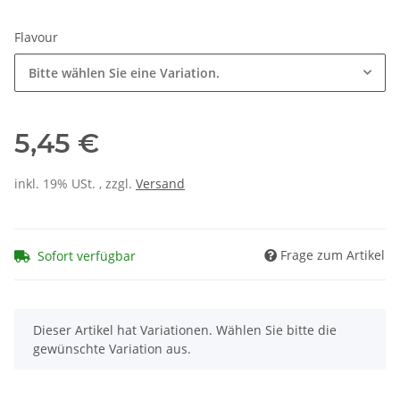
Flavour
Bitte wählen Sie eine Variation.
5,45 €
inkl. 19% USt. , zzgl.
Versand
Frage zum Artikel
Sofort verfügbar
x
Dieser Artikel hat Variationen. Wählen Sie bitte die
gewünschte Variation aus.