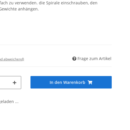
nfach zu verwenden. die Spirale einschrauben, den
r Gewichte anhängen.
Frage zum Artikel
nd abweichend)
In den Warenkorb
laden ...