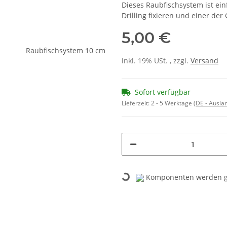
Dieses Raubfischsystem ist ei
Drilling fixieren und einer de
5,00 €
inkl. 19% USt. , zzgl.
Versand
Sofort verfügbar
Lieferzeit:
2 - 5 Werktage
(DE - Ausla
Komponenten werden ge
Loading...