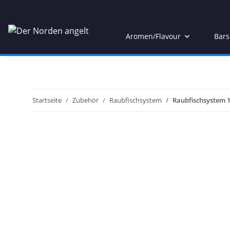
Aromen/Flavour
Bars
Startseite
Zubehör
Raubfischsystem
Raubfischsystem 