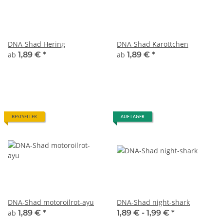
DNA-Shad Hering
DNA-Shad Karöttchen
ab
1,89 €
*
ab
1,89 €
*
BESTSELLER
AUF LAGER
DNA-Shad motoroilrot-ayu
DNA-Shad night-shark
ab
1,89 €
*
1,89 € -
1,99 €
*