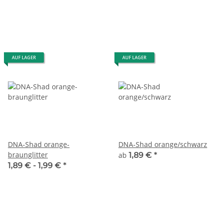
AUF LAGER
AUF LAGER
DNA-Shad orange-
DNA-Shad orange/schwarz
braunglitter
ab
1,89 €
*
1,89 € -
1,99 €
*