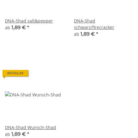
DNA-Shad salt&pepper
DNA-Shad
schwarz/firecracker
ab
1,89 €
*
ab
1,89 €
*
BESTSELLER
DNA-Shad Wunsch-Shad
ab
1,89 €
*