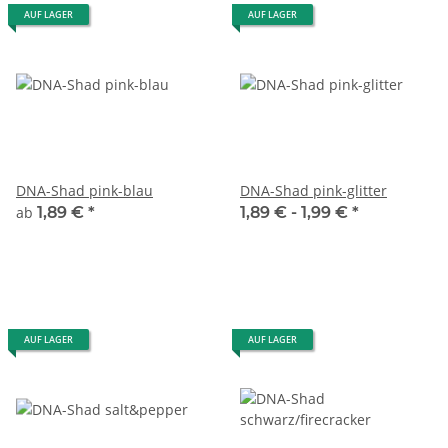
AUF LAGER
AUF LAGER
DNA-Shad pink-blau
DNA-Shad pink-glitter
ab
1,89 €
*
1,89 € -
1,99 €
*
AUF LAGER
AUF LAGER