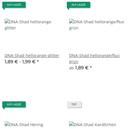
AUF LAGER
AUF LAGER
DNA-Shad hellorange-glitter
DNA-Shad hellorange/fluo
grün
1,89 € -
1,99 €
*
ab
1,89 €
*
AUF LAGER
TOP