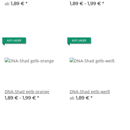
ab
1,89 €
*
1,89 € -
1,99 €
*
AUF LAGER
AUF LAGER
DNA-Shad gelb-orange
DNA-Shad gelb-weiß
1,89 € -
1,99 €
*
ab
1,89 €
*