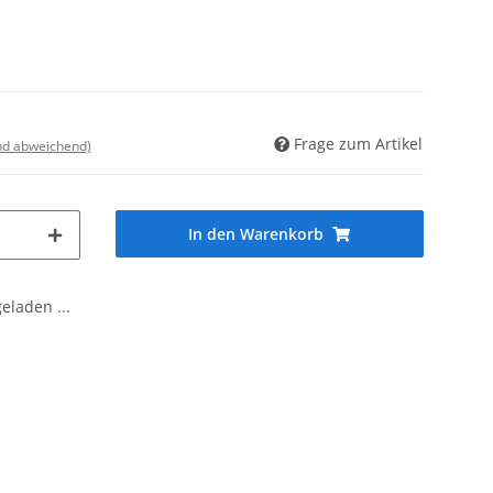
Frage zum Artikel
nd abweichend)
In den Warenkorb
laden ...