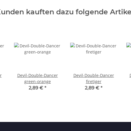
unden kauften dazu folgende Artike
r
Devil-Double-Dancer
Devil-Double-Dancer
green-orange
firetiger
2,89 €
*
2,89 €
*