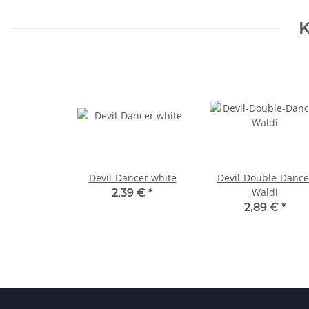
K
Devil-Dancer white
Devil-Double-Dance
Waldi
2,39 €
*
2,89 €
*