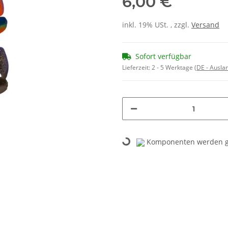
6,00 €
inkl. 19% USt. , zzgl.
Versand
Sofort verfügbar
Lieferzeit:
2 - 5 Werktage
(DE - Ausla
Komponenten werden ge
Loading...