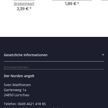
dragonheart
1,89 €
*
2,39 €
*
Gesetzliche Informationen
Kontaktdaten
Der Norden angelt
Sven Matthiesen
Gartenweg 1a
24850 Lürschau
Telefon: 0049 4621 418 85