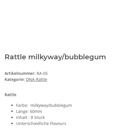
Rattle milkyway/bubblegum
Artikelnummer:
RA-05
Kategorie:
DNA-Rattle
Rattle
Farbe: milkyway/bubblegum
Länge: 60mm
Inhalt : 8 Stück
Unterschiedliche Flavours