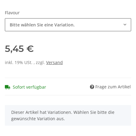
Flavour
Bitte wählen Sie eine Variation.
5,45 €
inkl. 19% USt. , zzgl.
Versand
Frage zum Artikel
Sofort verfügbar
x
Dieser Artikel hat Variationen. Wählen Sie bitte die
gewünschte Variation aus.